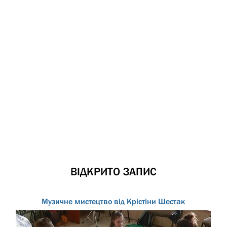
ВІДКРИТО ЗАПИС
Музичне мистецтво від Крістіни Шестак