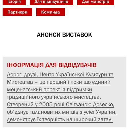
Історія
Для відвідувачів
Для майстрів
Партнери
Команда
АНОНСИ ВИСТАВОК
ІНФОРМАЦІЯ ДЛЯ ВІДВІДУВАЧІВ
Дорогі друзі, Центр Української Культури та
Мистецтва – це перший і поки що єдиний
меценатський проект із підтримки
традиційного українського мистецтва.
Створений у 2005 році Світланою Долеско,
об’єднує талановитих митців з усієї України,
демонструє їх творчість на широкий загал.