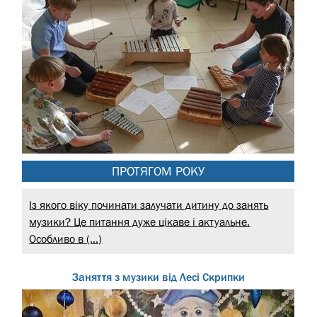
ПРОТЯГОМ РОКУ
Із якого віку починати залучати дитину до занять
музики? Це питання дуже цікаве і актуальне.
Особливо в (...)
Заняття з музики від Лесі Скрипки