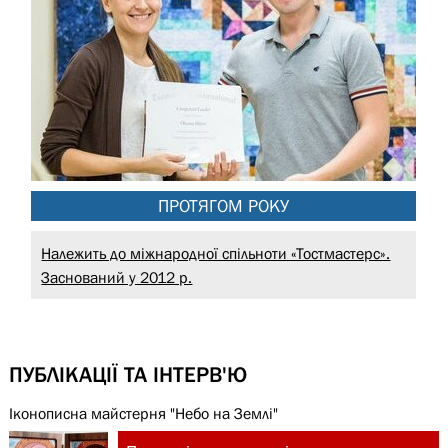
ПРОТЯГОМ РОКУ
Належить до міжнародної спільноти «Тостмастерс».
Заснований у 2012 р.
ПУБЛІКАЦІЇ ТА ІНТЕРВ'Ю
Іконописна майстерня "Небо на Землі"