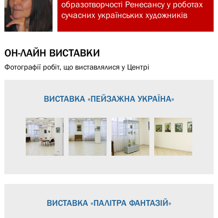
образотворчості Ренесансу у роботах
сучасних українських художників
ОН-ЛАЙН ВИСТАВКИ
Фотографії робіт, що виставлялися у Центрі
ВИСТАВКА «ПЕЙЗАЖНА УКРАЇНА»
ВИСТАВКА «ПАЛІТРА ФАНТАЗІЙ»