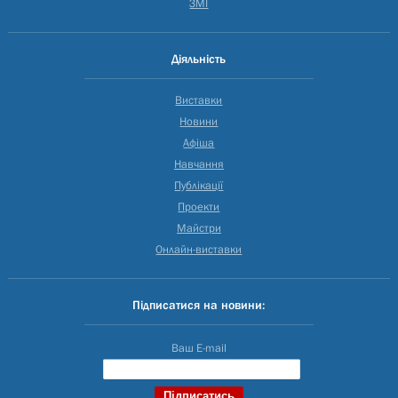
ЗМІ
Діяльність
Виставки
Новини
Афіша
Навчання
Публікації
Проекти
Майстри
Онлайн-виставки
Підписатися на новини:
Ваш E-mail