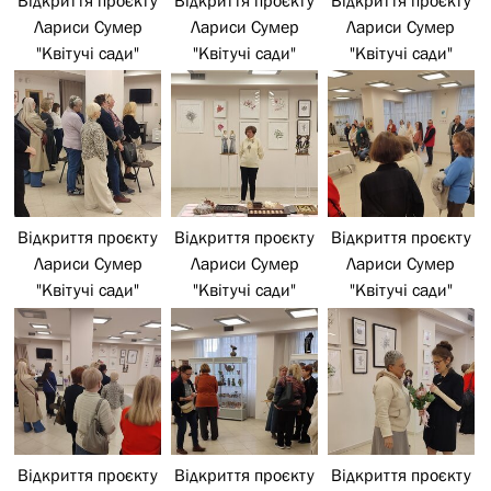
Лариси Сумер
Лариси Сумер
Лариси Сумер
"Квітучі сади"
"Квітучі сади"
"Квітучі сади"
Відкриття проєкту
Відкриття проєкту
Відкриття проєкту
Лариси Сумер
Лариси Сумер
Лариси Сумер
"Квітучі сади"
"Квітучі сади"
"Квітучі сади"
Відкриття проєкту
Відкриття проєкту
Відкриття проєкту