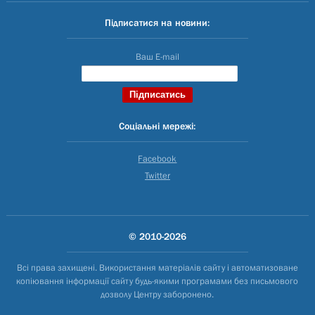
Підписатися на новини:
Ваш E-mail
Соціальні мережі:
Facebook
Twitter
© 2010-2026
Всі права захищені. Використання матеріалів сайту і автоматизоване
копіювання інформації сайту будь-якими програмами без письмового
дозволу Центру заборонено.