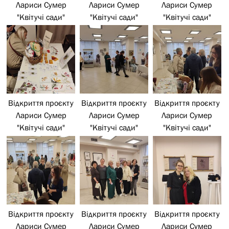
Лариси Сумер
Лариси Сумер
Лариси Сумер
"Квітучі сади"
"Квітучі сади"
"Квітучі сади"
Відкриття проєкту
Відкриття проєкту
Відкриття проєкту
Лариси Сумер
Лариси Сумер
Лариси Сумер
"Квітучі сади"
"Квітучі сади"
"Квітучі сади"
Відкриття проєкту
Відкриття проєкту
Відкриття проєкту
Лариси Сумер
Лариси Сумер
Лариси Сумер