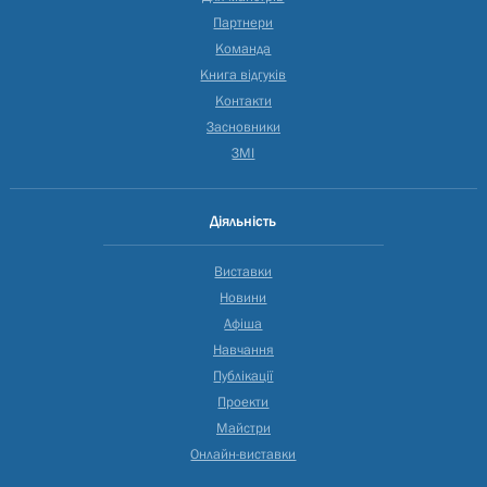
Партнери
Команда
Книга відгуків
Контакти
Засновники
ЗМІ
Діяльність
Виставки
Новини
Афіша
Навчання
Публікації
Проекти
Майстри
Онлайн-виставки