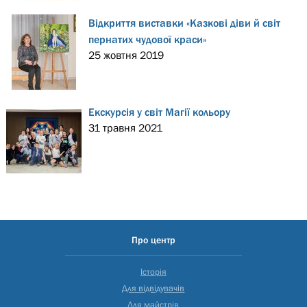
Відкриття виставки «Казкові діви й світ
пернатих чудової краси»
25 жовтня 2019
Екскурсія у світ Магії кольору
31 травня 2021
Про центр
Історія
Для відвідувачів
Для майстрів