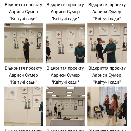
Відкриття проєкту
Відкриття проєкту
Відкриття проєкту
Лариси Сумер
Лариси Сумер
Лариси Сумер
"Квітучі сади"
"Квітучі сади"
"Квітучі сади"
Відкриття проєкту
Відкриття проєкту
Відкриття проєкту
Лариси Сумер
Лариси Сумер
Лариси Сумер
"Квітучі сади"
"Квітучі сади"
"Квітучі сади"
Відкриття проєкту
Відкриття проєкту
Відкриття проєкту