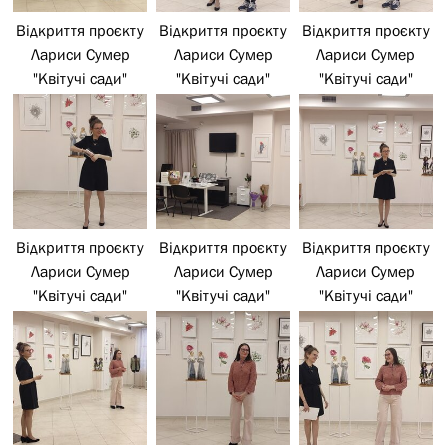
Відкриття проєкту
Відкриття проєкту
Відкриття проєкту
Лариси Сумер
Лариси Сумер
Лариси Сумер
"Квітучі сади"
"Квітучі сади"
"Квітучі сади"
Відкриття проєкту
Відкриття проєкту
Відкриття проєкту
Лариси Сумер
Лариси Сумер
Лариси Сумер
"Квітучі сади"
"Квітучі сади"
"Квітучі сади"