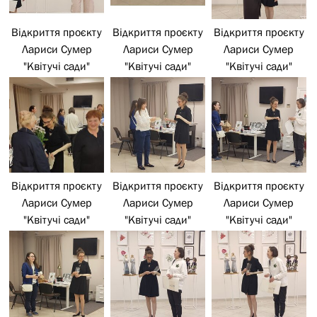
Відкриття проєкту
Відкриття проєкту
Відкриття проєкту
Лариси Сумер
Лариси Сумер
Лариси Сумер
"Квітучі сади"
"Квітучі сади"
"Квітучі сади"
Відкриття проєкту
Відкриття проєкту
Відкриття проєкту
Лариси Сумер
Лариси Сумер
Лариси Сумер
"Квітучі сади"
"Квітучі сади"
"Квітучі сади"