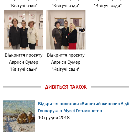
"Квітучі сади"
"Квітучі сади"
"Квітучі сади"
Відкриття проєкту
Відкриття проєкту
Лариси Сумер
Лариси Сумер
"Квітучі сади"
"Квітучі сади"
ДИВІТЬСЯ ТАКОЖ
Відкриття виставки «Вишитий живопис Лідії
Гончарук» в Музеї Гетьманства
10 грудня 2018