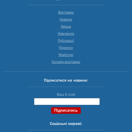
Виставки
Новини
Афіша
Навчання
Публікації
Проекти
Майстри
Онлайн-виставки
Підписатися на новини:
Ваш E-mail
Соціальні мережі: