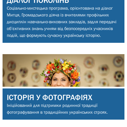
ДІАЛОГ ПОКОЛІНЬ
Соціально-мистецька програма, орієнтована на діалог
Митця, Громадського діяча із вчителями профільних
дисциплін навчально-виховних закладів, задля передачі
об’єктивних знань учням від безпосередніх учасників
подій, що формують сучасну українську історію.
ІСТОРІЯ У ФОТОГРАФІЯХ
Ініційований для підтримки родинної традиції
фотографування в традиційних українських строях.