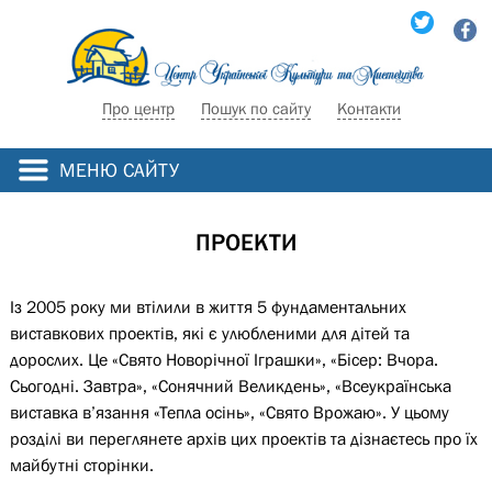
Про центр
Пошук по сайту
Контакти
МЕНЮ САЙТУ
ПРОЕКТИ
Із 2005 року ми втілили в життя 5 фундаментальних
виставкових проектів, які є улюбленими для дітей та
дорослих. Це «Свято Новорічної Іграшки», «Бісер: Вчора.
Сьогодні. Завтра», «Сонячний Великдень», «Всеукраїнська
виставка в’язання «Тепла осінь», «Свято Врожаю». У цьому
розділі ви переглянете архів цих проектів та дізнаєтесь про їх
майбутні сторінки.