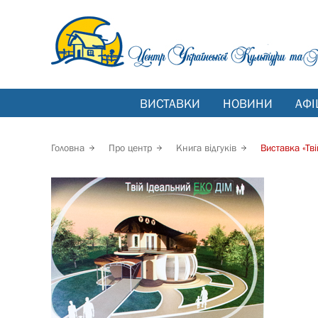
ВИСТАВКИ
НОВИНИ
АФІ
Головна
Про центр
Книга відгуків
Виставка «Тв