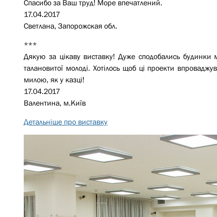
Спасибо за Ваш труд! Море впечатлений.
17.04.2017
Светлана, Запорожская обл.
***
Дякую за цікаву виставку! Дуже сподобались будинки 
талановитої молоді. Хотілось щоб ці проекти впроваджув
милою, як у казці!
17.04.2017
Валентина, м.Київ
Детальніше про виставку