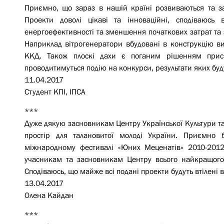
Приємно, що зараз в нашій країні розвиваються та зао
Проекти доволі цікаві та інноваційні, сподіваюсь
енергоефективності та зменшення початкових затрат та з
Наприклад вітрогенератори вбудовані в конструкцію в
ККД. Також плоскі дахи є поганим рішенням присн
проводитимуться подію на конкурси, результати яких буду
11.04.2017
Студент КПІ, ІПСА
***
Дуже дякую засновникам Центру Української Культури та
простір для талановитої молоді України. Приємно 
міжнародному фестивалі «Юних Меценатів» 2010-2012
учасникам та засновникам Центру всього найкращого 
Сподіваюсь, що майже всі подані проекти будуть втілені в
13.04.2017
Олена Кайдан
***