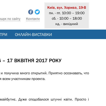
Київ, вул. Хорива, 19-В
пн. - пт. 10:00 – 19:00
сб. - 10:00 – 18:00
ошук по сайту
Контакти
нд. - вихідний
ТРИ
ОНЛАЙН-ВИСТАВКИ
6 – 17 ВКВІТНЯ 2017 РОКУ
 и получила много открытий. Приятно осознавать, что
я всем участникам проекта.
майбутнє. Дуже сподобалося штучні квіти. Просто і