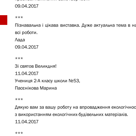
09.04.2017
***
Пізнавальна і цікава виставка. Дуже актуальна тема в на
всі роботи.
Лада
09.04.2017
***
Зі святов Великдня!
11.04.2017
Учениця 2-А класу школи №53,
Пасєнікова Марина
***
Дякую вам за вашу роботу на впровадження екологічності
з використанням екологічних-будівельних матеріалів.
11.04.2017
***