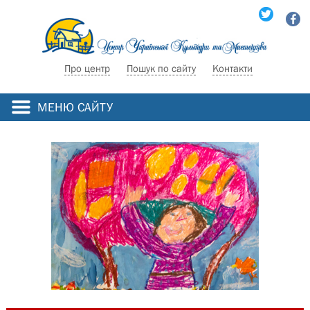
Про центр
Пошук по сайту
Контакти
МЕНЮ САЙТУ