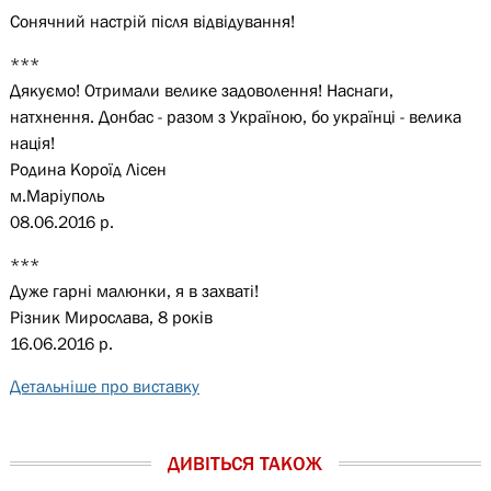
Сонячний настрій після відвідування!
***
Дякуємо! Отримали велике задоволення! Наснаги,
натхнення. Донбас - разом з Україною, бо українці - велика
нація!
Родина Короїд Лісен
м.Маріуполь
08.06.2016 р.
***
Дуже гарні малюнки, я в захваті!
Різник Мирослава, 8 років
16.06.2016 р.
Детальніше про виставку
ДИВІТЬСЯ ТАКОЖ