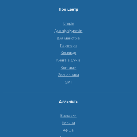
Про центр
Історія
Для відвідувачів
Для майстрів
Партнери
Команда
Книга відгуків
Контакти
Засновники
ЗМІ
Діяльність
Виставки
Новини
Афіша