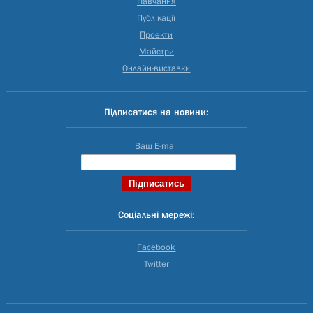
Навчання
Публікації
Проекти
Майстри
Онлайн-виставки
Підписатися на новини:
Ваш E-mail
Соціальні мережі:
Facebook
Twitter