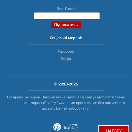
Ваш E-mail
Соціальні мережі:
Facebook
Twitter
© 2010-2026
Всі права захищені. Використання матеріалів сайту і автоматизоване
копіювання інформації сайту будь-якими програмами без письмового
дозволу Центру заборонено.
НАГОРУ