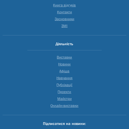
Книга відгуків
Контакти
Засновники
ЗМІ
Діяльність
Виставки
Новини
Афіша
Навчання
Публікації
Проекти
Майстри
Онлайн-виставки
Підписатися на новини: