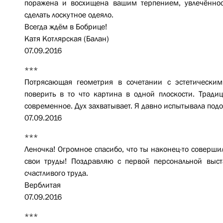
поражена и восхищена вашим терпением, увлечённос
сделать лоскутное одеяло.
Всегда ждём в Бобрице!
Катя Котлярская (Балан)
07.09.2016
***
Потрясающая геометрия в сочетании с эстетическим
поверить в то что картина в одной плоскости. Традиц
современное. Дух захватывает. Я давно испытывала под
07.09.2016
***
Леночка! Огромное спасибо, что ты наконец-то соверши
свои труды! Поздравляю с первой персональной выст
счастливого труда.
Верблитая
07.09.2016
***