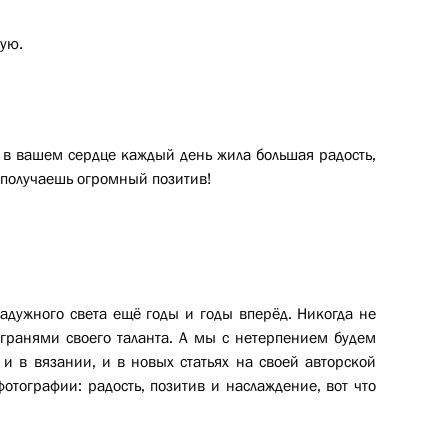
кую.
ы в вашем сердце каждый день жила большая радость,
х получаешь огромный позитив!
адужного света ещё годы и годы вперёд. Никогда не
 гранями своего таланта. А мы с нетерпением будем
 и в вязании, и в новых статьях на своей авторской
отографии: радость, позитив и наслаждение, вот что