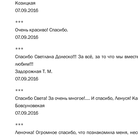
Козицкая
07.09.2016
***
Очень красиво! Спасибо.
07.09.2016
***
Спасибо Светлана Долеско!!! За всё, за то что мы вмест
любим!!!
Задорожная Т. М.
07.09.2016
***
Спасибо Света! За очень многое!.... И спасибо, Ленуся! Ка
Бовсуновекая
07.09.2016
***
Леночка! Огромное спасибо, что познакомила меня, не