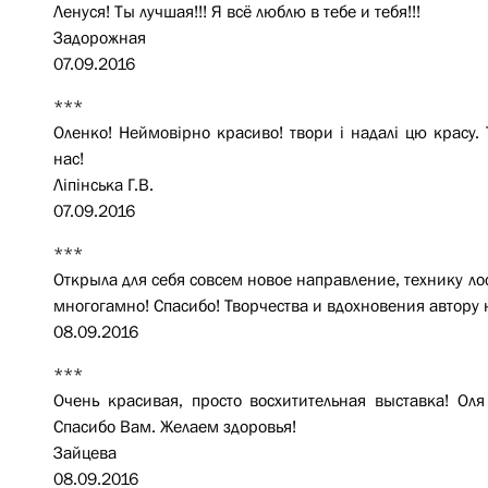
Ленуся! Ты лучшая!!! Я всё люблю в тебе и тебя!!!
Задорожная
07.09.2016
***
Оленко! Неймовірно красиво! твори і надалі цю красу. 
нас!
Ліпінська Г.В.
07.09.2016
***
Открыла для себя совсем новое направление, технику лос
многогамно! Спасибо! Творчества и вдохновения автору 
08.09.2016
***
Очень красивая, просто восхитительная выставка! Оля
Спасибо Вам. Желаем здоровья!
Зайцева
08.09.2016