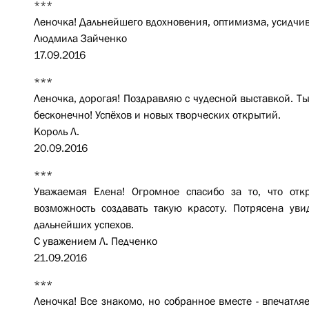
***
Леночка! Дальнейшего вдохновения, оптимизма, усидчиво
Людмила Зайченко
17.09.2016
***
Леночка, дорогая! Поздравляю с чудесной выставкой. Ты
бесконечно! Успёхов и новых творческих открытий.
Король Л.
20.09.2016
***
Уважаемая Елена! Огромное спасибо за то, что от
возможность создавать такую красоту. Потрясена ув
дальнейших успехов.
С уважением Л. Педченко
21.09.2016
***
Леночка! Все знакомо, но собранное вместе - впечатляе