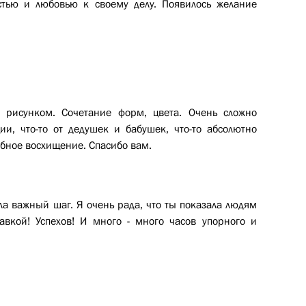
тью и любовью к своему делу. Появилось желание
 рисунком. Сочетание форм, цвета. Очень сложно
ии, что-то от дедушек и бабушек, что-то абсолютно
обное восхищение. Спасибо вам.
ла важный шаг. Я очень рада, что ты показала людям
авкой! Успехов! И много - много часов упорного и