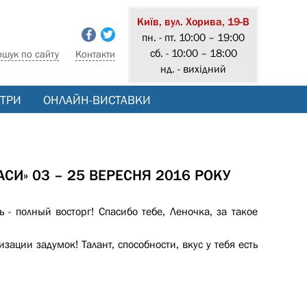
Київ, вул. Хорива, 19-В
пн. - пт. 10:00 – 19:00
сб. - 10:00 – 18:00
ошук по сайту
Контакти
нд. - вихідний
ТРИ
ОНЛАЙН-ВИСТАВКИ
АСИ» 03 – 25 ВЕРЕСНЯ 2016 РОКУ
- полный восторг! Спасибо тебе, Леночка, за такое
зации задумок! Талант, способности, вкус у тебя есть