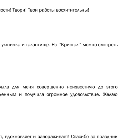
сти! Твори! Твои работы восхитительны!
 умничка и талантище. На ’’Кристал’’ можно смотреть
крыла для меня совершенно неизвестную до этого
иденным и получила огромное удовольствие. Желаю
т, вдохновляет и завораживает! Спасибо за праздник