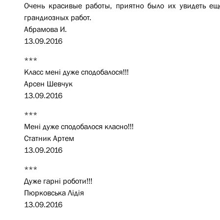
Очень красивые работы, приятно было их увидеть ещё
грандиозных работ.
Абрамова И.
13.09.2016
***
Класс мені дуже сподобалося!!!
Арсен Шевчук
13.09.2016
***
Мені дуже сподобалося класно!!!
Статник Артем
13.09.2016
***
Дуже гарні роботи!!!
Пюрковська Лідія
13.09.2016