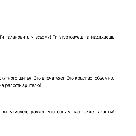
Ти талановита у всьому! Ти згуртовуєш та надихаешь
кутного шитья! Это впечатляет. Это красиво, объемно,
на радость зрителю!
 вы молодец, радует, что есть у нас такие таланты!