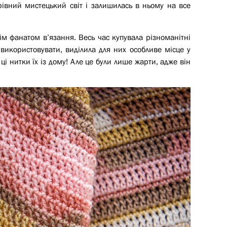
рівний мистецький світ і залишилась в ньому на все
ім фанатом в’язання. Весь час купувала різноманітні
 використовувати, виділила для них особливе місце у
ці нитки їх із дому! Але це були лише жарти, адже він