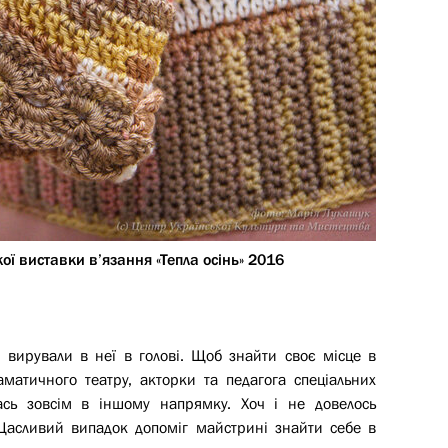
кої виставки в’язання «Тепла осінь» 2016
 вирували в неї в голові. Щоб знайти своє місце в
матичного театру, акторки та педагога спеціальних
лась зовсім в іншому напрямку. Хоч і не довелось
Щасливий випадок допоміг майстрині знайти себе в