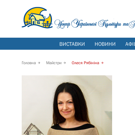
ВИСТАВКИ
НОВИНИ
АФІ
Головна
Майстри
Олеся Рябініна