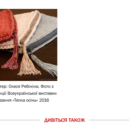
ер: Олеся Рябініна. Фото з
иції Всеукраїнської виставки
зання «Тепла осінь» 2016
ДИВІТЬСЯ ТАКОЖ