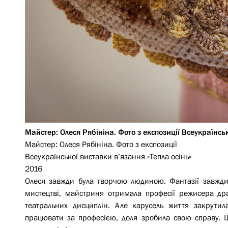
Майстер: Олеся Рябініна. Фото з експозиції Всеукраїнсь
Майстер: Олеся Рябініна. Фото з експозиції
Всеукраїнської виставки в’язання «Тепла осінь»
2016
Олеся завжди була творчою людиною. Фантазії завжди
мистецтві, майстриня отримала професії режисера дра
театральних дисциплін. Але карусель життя закрути
працювати за професією, доля зробила свою справу. 