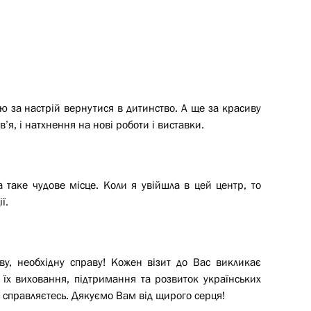
ю за настрій вернутися в дитинство. А ще за красиву
’я, і натхнення на нові роботи і виставки.
 таке чудове місце. Коли я увійшла в цей центр, то
ї.
ву, необхідну справу! Кожен візит до Вас викликає
а їх виховання, підтримання та розвиток українських
 справляєтесь. Дякуємо Вам від щирого серця!