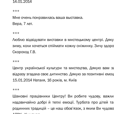
14.01.2014
***
Мне очень понравилась ваша выставка.
Вера, 7 лет.
***
Люблю відвідувати виставки в мистецькому центрі. Дяку
зиму, коли хочеться спіймати кожну сніжинку. Зичу здоров
Скороход Г.В.
***
Центр української культури та мистецтва, Дякую вам за
відразу згадала своє дитинство. Дякую за позитивні емоці
15.01.2014 Наталя, 16 років, м. Київ
***
Шановні працівники Центру! Ви робите чудову, важли
надзвичайно добрі й теплі емоції. Турбота про дітей т
родинних традицій – це наш обов’язок, з яким Ви чудово