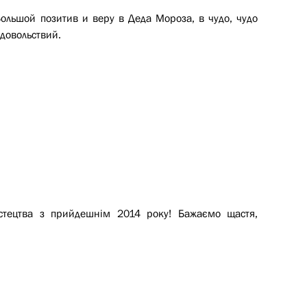
Большой позитив и веру в Деда Мороза, в чудо, чудо
довольствий.
истецтва з прийдешнім 2014 року! Бажаємо щастя,