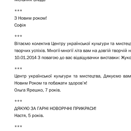
***
З Новим роком!
Софія
***
Вітаємо колектив Центру української культури та мистец
творчих успіхів. Многії-многії літа вам на довгій творчій 
10.01.2014 З повагою до вас відвідувачки виставки: Жук
***
Центр української культури та мистецтва, Дякуємо вам
Новим Роком та побажати здоров’я!
Ольга Ярешко, 7 років.
***
ДЯКУЮ ЗА ГАРНІ НОВОРІЧНІ ПРИКРАСИ!
Настя, 5 років.
***