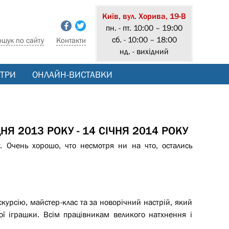
Київ, вул. Хорива, 19-В
пн. - пт. 10:00 – 19:00
сб. - 10:00 – 18:00
ошук по сайту
Контакти
нд. - вихідний
ТРИ
ОНЛАЙН-ВИСТАВКИ
ДНЯ 2013 РОКУ - 14 СІЧНЯ 2014 РОКУ
. Очень хорошо, что несмотря ни на что, остались
кскурсію, майстер-клас та за новорічний настрій, який
ої іграшки. Всім працівникам великого натхнення і