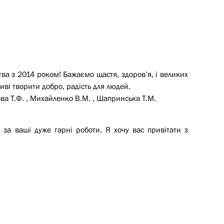
тва з 2014 роком! Бажаємо щастя, здоров’я, і великих
ниві творити добро, радість для людей.
ова Т.Ф. , Михайленко В.М. , Шапринська Т.М.
 за ваші дуже гарні роботи. Я хочу вас привітати з