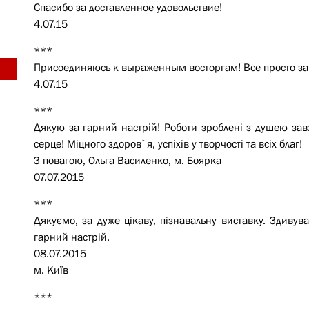
Спасибо за доставленное удовольствие!
4.07.15
***
Присоединяюсь к выраженным восторгам! Все просто зам
4.07.15
***
Дякую за гарний настрій! Роботи зроблені з душею завж
серце! Міцного здоров`я, успіхів у творчості та всіх благ!
З повагою, Ольга Василенко, м. Боярка
07.07.2015
***
Дякуємо, за дуже цікаву, пізнавальну виставку. Здивув
гарний настрій.
08.07.2015
м. Київ
***