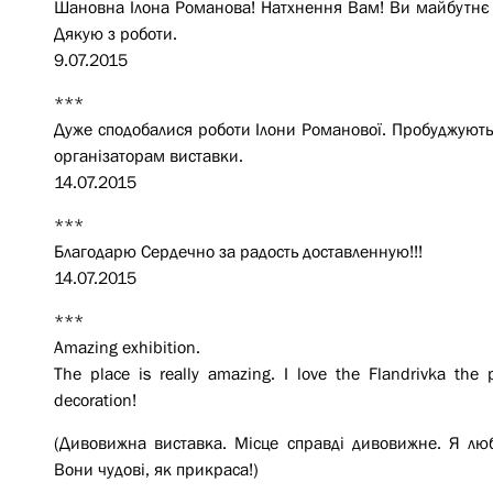
Шановна Ілона Романова! Натхнення Вам! Ви майбутнє Укр
Дякую з роботи.
9.07.2015
***
Дуже сподобалися роботи Ілони Романової. Пробуджують 
організаторам виставки.
14.07.2015
***
Благодарю Сердечно за радость доставленную!!!
14.07.2015
***
Amazing exhibition.
The place is really amazing. I love the Flandrivka the 
decoration!
(Дивовижна виставка. Місце справді дивовижне. Я л
Вони чудові, як прикраса!)