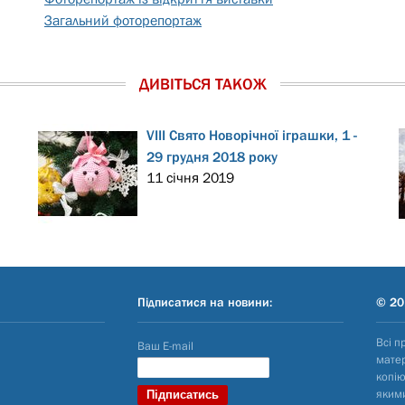
Загальний фоторепортаж
ДИВІТЬСЯ ТАКОЖ
VІІІ Свято Новорічної іграшки, 1 -
29 грудня 2018 року
11 січня 2019
Підписатися на новини:
© 20
Всі п
Ваш E-mail
матер
копію
яким