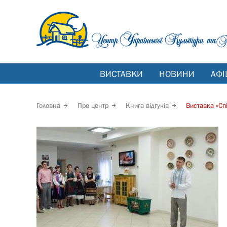
ВИСТАВКИ
НОВИНИ
АФІ
Головна
Про центр
Книга відгуків
Виставка «Сп