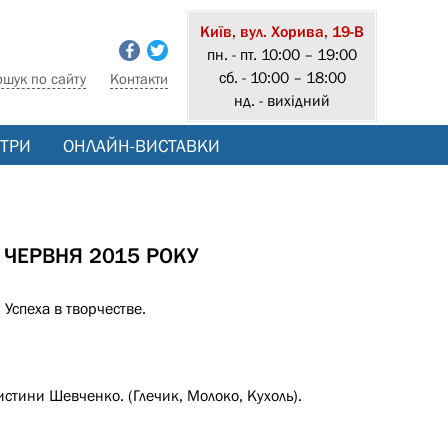
Київ, вул. Хорива, 19-В
пн. - пт. 10:00 – 19:00
сб. - 10:00 – 18:00
ошук по сайту
Контакти
нд. - вихідний
ТРИ
ОНЛАЙН-ВИСТАВКИ
4 ЧЕРВНЯ 2015 РОКУ
Успеха в творчестве.
истини Шевченко. (Глечик, Молоко, Кухоль).