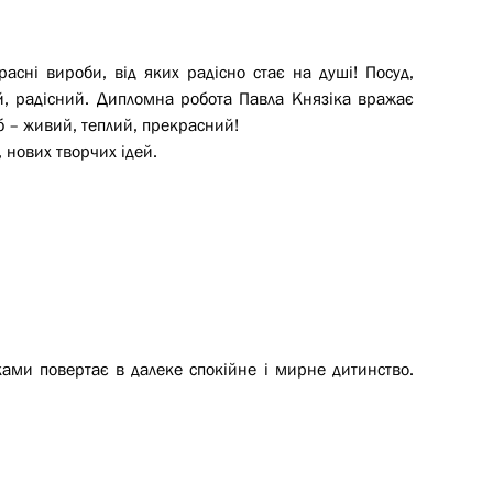
асні вироби, від яких радісно стає на душі! Посуд,
ий, радісний. Дипломна робота Павла Князіка вражає
 – живий, теплий, прекрасний!
, нових творчих ідей.
ками повертає в далеке спокійне і мирне дитинство.