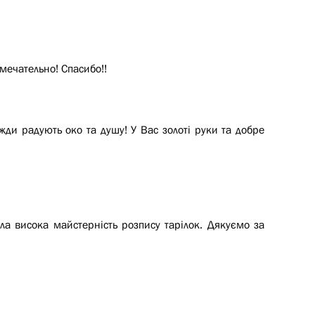
ечательно! Спасибо!!
ди радують око та душу! У Вас золоті руки та добре
ала висока майстерність розпису тарілок. Дякуємо за