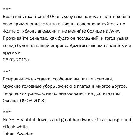
***
Все очень талантливо! Очень хочу вам пожелать найти себя и
свое применение таланта в жизни. совершенствуйтесь. не
Ждите от яблонь апельсин и не меняйте Солнце на Луну.
Проживайте день так, как будто он последний, и тогда удача
всегда будет на вашей стороне. Делитесь своими знаниями с
другими.
06.03.2013 г.
***
Понравилась выставка, особенно вышитые коврики,
мужские головные уборы, женские платья и многое другое.
Творческих успехов, не останавливаться на достигнутом.
Оксана, 09.03.2013 г.
***
Nr 36: Beautiful flowers and great handwork. Great background
effect: white.
Johan, Sweden