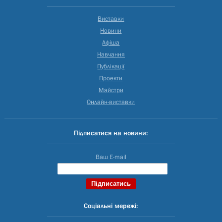
Виставки
Новини
Афіша
Навчання
Публікації
Проекти
Майстри
Онлайн-виставки
Підписатися на новини:
Ваш E-mail
Соціальні мережі: