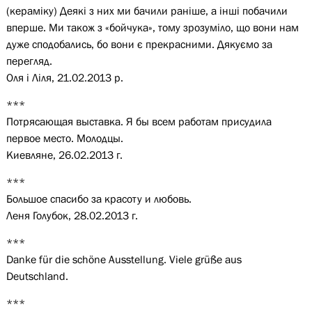
(кераміку) Деякі з них ми бачили раніше, а інші побачили
вперше. Ми також з «бойчука», тому зрозуміло, що вони нам
дуже сподобались, бо вони є прекрасними. Дякуємо за
перегляд.
Оля і Ліля, 21.02.2013 р.
***
Потрясающая выставка. Я бы всем работам присудила
первое место. Молодцы.
Киевляне, 26.02.2013 г.
***
Большое спасибо за красоту и любовь.
Леня Голубок, 28.02.2013 г.
***
Danke für die schöne Ausstellung. Viele grüße aus
Deutschland.
***