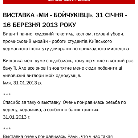
ВИСТАВКА «МИ - БОЙЧУКІВЦІ», 31 СІЧНЯ -
16 БЕРЕЗНЯ 2013 РОКУ
Вишиті панно, художній текстиль, костюм, головні убори,
промисловий дизайн - роботи студентів Київського
державного інституту декоративно-прикладного мистецтва
Виставка мені дуже сподобалась, тому що я вже в котрий раз
бачу її. Але все знов і знов тягне мене сюди побачити ці
дивовижні витвори моїх однодумців.
Ілля, 31.01.2013 р.
***
Спасибо за такую выставку. Очень понравилась резьба по
дереву, керамика, а особенно батик-триптих.
31.01.2013 г.
***
Выставка очень понравилась. Рады, что у нас такая