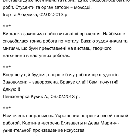
робіт. Студенти та організатори – молодці.
Ігор та Людмила, 02.02.2013 р.
***
Виставка залишила найпозитивніші враження. Найбільше
сподобалася тонка робота по металу. Бажаю художникам та
митцям, що були представлені на виставці творчого
натхнення в наступних роботах.
***
Вперше у цій будівлі, вперше бачу роботи ще студентів.
Задоволена – заворожена. Бракує слів!!! Самі почуття!!!
Дякую!!!
Пенсіонерка Кулик А., 06.02.2013 р.
***
Нам очень понравилось. Украшения потрясли своей тонкой
работой. Картина «встреча Елизаветы и Девы Марии» -
удивительной произведение искусства.