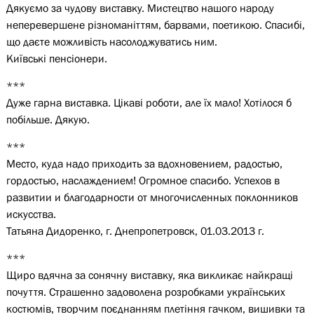
Дякуємо за чудову виставку. Мистецтво нашого народу
неперевершене різноманіттям, барвами, поетикою. Спасибі,
що даєте можливість насолоджуватись ним.
Київські пенсіонери.
***
Дуже гарна виставка. Цікаві роботи, але їх мало! Хотілося б
побільше. Дякую.
***
Место, куда надо приходить за вдохновением, радостью,
гордостью, наслаждением! Огромное спасибо. Успехов в
развитии и благодарности от многочисленных поклонников
искусства.
Татьяна Дидоренко, г. Днепропетровск, 01.03.2013 г.
***
Щиро вдячна за сонячну виставку, яка викликає найкращі
почуття. Страшенно задоволена розробками українських
костюмів, творчим поєднанням плетіння гачком, вишивки та