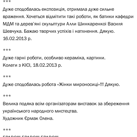
***
Дуже сподобалась експозиція, отримала дуже сильне
враження. Хочеться відмітити такі роботи, як батики кафедри
МДМ та дерев’яні скульптури Алли Шинкаренкоі Василя
Шевчука. Бажаю творчих успіхів і натхнення. Дякую.
16.02.2013 р.
***
Дуже гарні роботи, особливо кераміка, картини.
Колеги з КІСІ, 18.02.2013 р.
***
Дуже сподобалась робота «Жінки мироносиці»!!! Дякую.
***
Велика подяка всім організаторам виставок за збереження
українського народного мистецтва.
Художник Єрмак Олена.
***