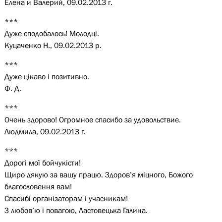
Елена и Валерий, 09.02.2013 г.
***
Дуже сподобалось! Молодці.
Куцаченко Н., 09.02.2013 р.
***
Дуже цікаво і позитивно.
Ф. Д.
***
Очень здорово! Огромное спасибо за удовольствие.
Людмила, 09.02.2013 г.
***
Дорогі мої бойчукісти!
Щиро дякую за вашу працю. Здоров’я міцного, Божого
благословення вам!
Спасибі організаторам і учасникам!
З любов’ю і повагою, Ластовецька Галина.