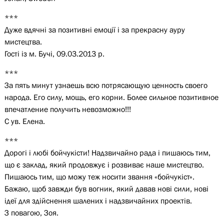
***
Дуже вдячні за позитивні емоції і за прекрасну ауру
мистецтва.
Гості із м. Бучі, 09.03.2013 р.
***
За пять минут узнаешь всю потрясающую ценность своего
народа. Его силу, мощь, его корни. Более сильное позитивное
впечатление получить невозможно!!!
С ув. Елена.
***
Дорогі і любі бойчукісти! Надзвичайно рада і пишаюсь тим,
що є заклад, який продовжує і розвиває наше мистецтво.
Пишаюсь тим, що можу теж носити звання «бойчукіст».
Бажаю, щоб завжди був вогник, який давав нові сили, нові
ідеї для здійснення шалених і надзвичайних проектів.
З повагою, Зоя.