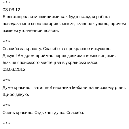
***
03.03.12
Я восхищена композициями как-будто каждая работа
поведала мне свою историю, мысль, главное чувство, причем
языком утонченной поэзии.
***
Спасибо за красоту. Спасибо за прекрасное искусство.
Дякую! Аж дрож проймає перед деякими композиціями.
Більше японського мистецтва в українські маси.
03.03.2012
***
Дуже красиво і затишно! виставка Ікебани на високому рівні.
Щиро дякую.
***
Очень красиво. Отдыхает душа. Спасибо.
***