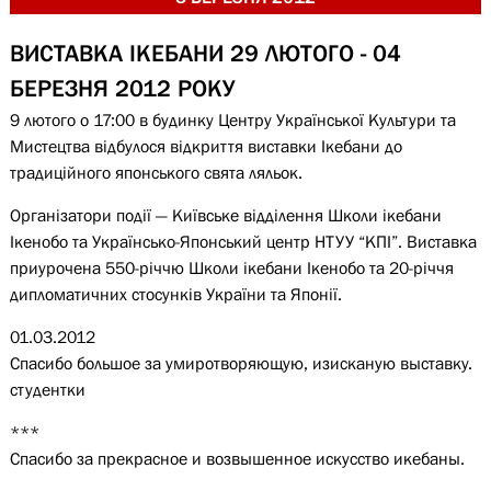
ВИСТАВКА ІКЕБАНИ 29 ЛЮТОГО - 04
БЕРЕЗНЯ 2012 РОКУ
9 лютого о 17:00 в будинку Центру Української Культури та
Мистецтва відбулося відкриття виставки Ікебани до
традиційного японського свята ляльок.
Організатори події — Київське відділення Школи ікебани
Ікенобо та Українсько-Японський центр НТУУ “КПІ”. Виставка
приурочена 550-річчю Школи ікебани Ікенобо та 20-річчя
дипломатичних стосунків України та Японії.
01.03.2012
Спасибо большое за умиротворяющую, изисканую выставку.
студентки
***
Спасибо за прекрасное и возвышенное искусство икебаны.