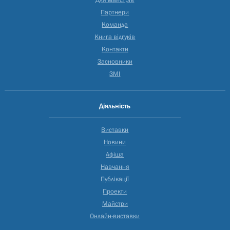
Партнери
Команда
Книга відгуків
Контакти
Засновники
ЗМІ
Діяльність
Виставки
Новини
Афіша
Навчання
Публікації
Проекти
Майстри
Онлайн-виставки