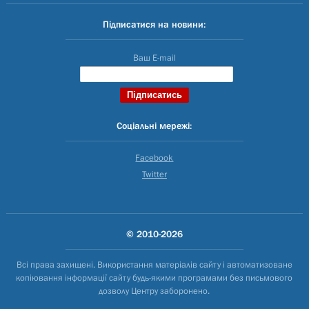
Підписатися на новини:
Ваш E-mail
Соціальні мережі:
Facebook
Twitter
© 2010-2026
Всі права захищені. Використання матеріалів сайту і автоматизоване
копіювання інформації сайту будь-якими програмами без письмового
дозволу Центру заборонено.