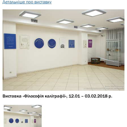
Детальніше про виставку
Виставка «Філософія каліграфії», 12.01 – 03.02.2018 р.