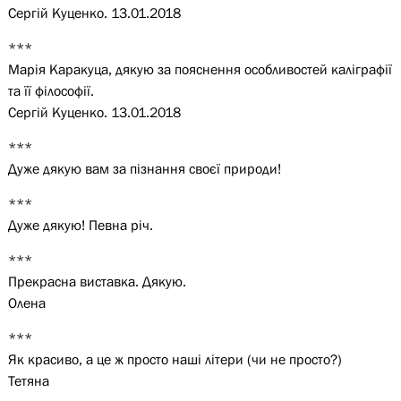
Сергій Куценко. 13.01.2018
***
Марія Каракуца, дякую за пояснення особливостей каліграфії
та її філософії.
Сергій Куценко. 13.01.2018
***
Дуже дякую вам за пізнання своєї природи!
***
Дуже дякую! Певна річ.
***
Прекрасна виставка. Дякую.
Олена
***
Як красиво, а це ж просто наші літери (чи не просто?)
Тетяна