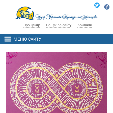
Про центр
Пошук по сайту
Контакти
МЕНЮ САЙТУ