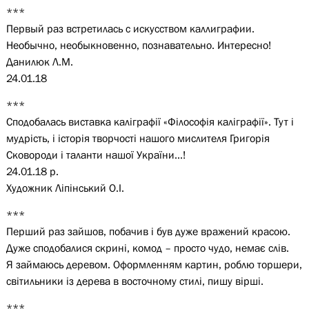
***
Первый раз встретилась с искусством каллиграфии.
Необычно, необыкновенно, познавательно. Интересно!
Данилюк Л.М.
24.01.18
***
Сподобалась виставка каліграфії «Філософія каліграфії». Тут і
мудрість, і історія творчості нашого мислителя Григорія
Сковороди і таланти нашої України...!
24.01.18 р.
Художник Ліпінський О.І.
***
Перший раз зайшов, побачив і був дуже вражений красою.
Дуже сподобалися скрині, комод – просто чудо, немає слів.
Я займаюсь деревом. Оформленням картин, роблю торшери,
світильники із дерева в восточному стилі, пишу вірші.
***