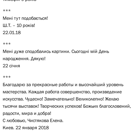
***
Мені тут подобається!
Ш.Т. – 10 років!
22.01.18
***
Мені дуже сподобались картини. Сьогодні мій День
народження. Дякую!
22 січня
***
Благодарю за прекрасные работы и высочайший уровень
мастерства. Каждая работа совершенство, произведение
искусства. Чудесно! Замечательно! Великолепно! Желаю
тысячи выставок! Творческих успехов! Божьих благословений,
радости, мира и добра!
С любовью, Чистякова Елена.
Киев. 22 января 2018