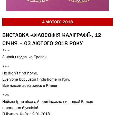
4 ЛЮТОГО 2018
ВИСТАВКА «ФІЛОСОФІЯ КАЛІГРАФІЇ», 12
СІЧНЯ – 03 ЛЮТОГО 2018 РОКУ
***
З новім годам из Ереван.
***
He didn’t find home.
Everyone but Justin finds home in Kyiv.
Все нашли дома здесь в Киеве
***
Неймовірно цікава й оригінальна виставка! Бажаю
натхнення й успіхів!
П.Галина. Київ. 12.01.2018