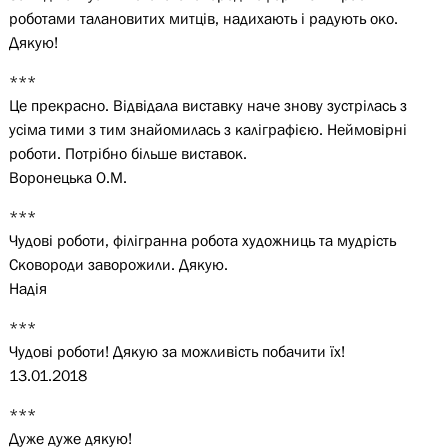
роботами талановитих митців, надихають і радують око.
Дякую!
***
Це прекрасно. Відвідала виставку наче знову зустрілась з
усіма тими з тим знайомилась з каліграфією. Неймовірні
роботи. Потрібно більше виставок.
Воронецька О.М.
***
Чудові роботи, філігранна робота художниць та мудрість
Сковороди заворожили. Дякую.
Надія
***
Чудові роботи! Дякую за можливість побачити їх!
13.01.2018
***
Дуже дуже дякую!