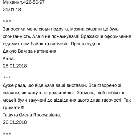
Михаил т.426-50-97
24.01.18
***
Запросила мене сюди подруга, можна сказати це була
спонтанність. Але я не пожалкувала! Вражаюче оформлення
відомих нам байок та висловів! Просто чудово!
Дякую Вам за натхнення!
Анна.
25.01.2018
***
Дуже рада, що відвідала ваші виставки. Все створено зі
смаком, як кажуть «з родзинкою». Хотілось, щоб побільше
людей були залучені до відвідання цього дива творчості. Так
тримати!!!
Ташута Олена Ярославівна.
26.01.2018
***