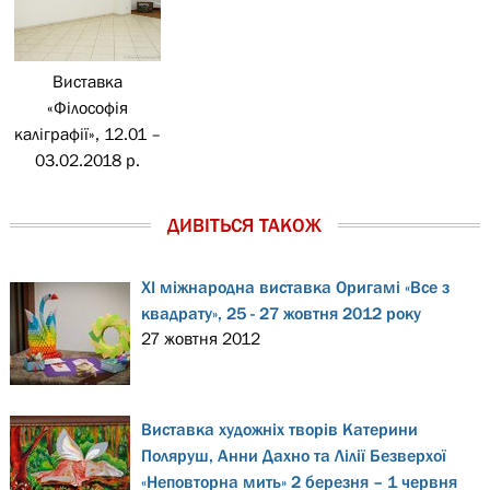
Виставка
«Філософія
каліграфії», 12.01 –
03.02.2018 р.
ДИВІТЬСЯ ТАКОЖ
ХІ міжнародна виставка Оригамі «Все з
квадрату», 25 - 27 жовтня 2012 року
27 жовтня 2012
Виставка художніх творів Катерини
Поляруш, Анни Дахно та Лілії Безверхої
«Неповторна мить» 2 березня – 1 червня