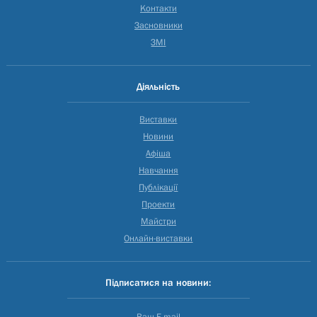
Контакти
Засновники
ЗМІ
Діяльність
Виставки
Новини
Афіша
Навчання
Публікації
Проекти
Майстри
Онлайн-виставки
Підписатися на новини:
Ваш E-mail