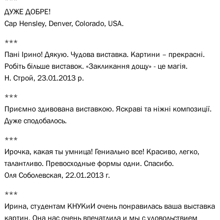
ДУЖЕ ДОБРЕ!
Cap Hensley, Denver, Colorado, USA.
***
Пані Ірино! Дякую. Чудова виставка. Картини – прекрасні.
Робіть більше виставок. «Закликання дощу» - це магія.
Н. Строй, 23.01.2013 р.
***
Приємно здивована виставкою. Яскраві та ніжні композиції.
Дуже сподобалось.
***
Ирочка, какая ты умница! Гениально все! Красиво, легко,
талантливо. Превосходные формы одни. Спасибо.
Оля Соболевская, 22.01.2013 г.
***
Ирина, студентам КНУКиИ очень понравилась ваша выставка
картин. Она нас очень впечатлила и мы с удовольствием