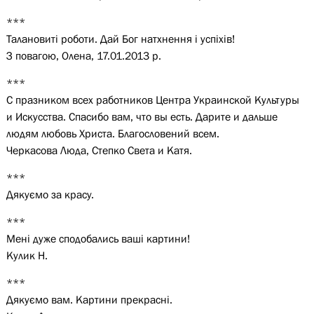
***
Талановиті роботи. Дай Бог натхнення і успіхів!
З повагою, Олена, 17.01.2013 р.
***
С празником всех работников Центра Украинской Культуры
и Искусства. Спасибо вам, что вы есть. Дарите и дальше
людям любовь Христа. Благословений всем.
Черкасова Люда, Степко Света и Катя.
***
Дякуємо за красу.
***
Мені дуже сподобались ваші картини!
Кулик Н.
***
Дякуємо вам. Картини прекрасні.