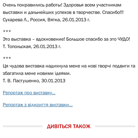
Очень понравились работы! Здоровья всем участникам
выставки и дальнейших успехов в творчестве. Спасибо!!!
Сухарева Л., Россия, Вятка, 26.01.2013 г.
***
Это выставка – вдохновение! Большое спасибо за это ЧУДО!
Т. Топольская, 26.01.2013 г.
***
Ця чудова виставка надихнула мене на нові творчі подвиги та
збагатила мене новими ідеями.
Т. В. Пастушенко, 30.01.2013
Репортаж про виставку...
Репортаж з відкриття виставки...
ДИВІТЬСЯ ТАКОЖ