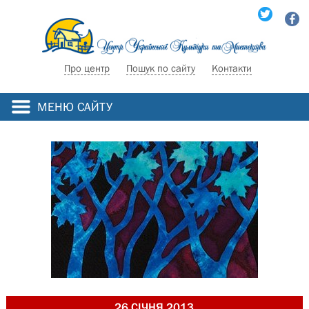
Про центр
Пошук по сайту
Контакти
МЕНЮ САЙТУ
26 СІЧНЯ 2013