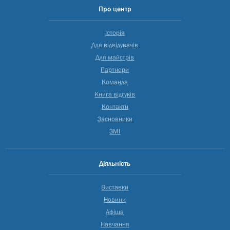
Про центр
Історія
Для відвідувачів
Для майстрів
Партнери
Команда
Книга відгуків
Контакти
Засновники
ЗМІ
Діяльність
Виставки
Новини
Афіша
Навчання