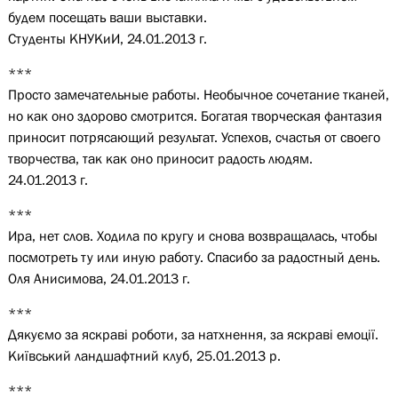
будем посещать ваши выставки.
Студенты КНУКиИ, 24.01.2013 г.
***
Просто замечательные работы. Необычное сочетание тканей,
но как оно здорово смотрится. Богатая творческая фантазия
приносит потрясающий результат. Успехов, счастья от своего
творчества, так как оно приносит радость людям.
24.01.2013 г.
***
Ира, нет слов. Ходила по кругу и снова возвращалась, чтобы
посмотреть ту или иную работу. Спасибо за радостный день.
Оля Анисимова, 24.01.2013 г.
***
Дякуємо за яскраві роботи, за натхнення, за яскраві емоції.
Київський ландшафтний клуб, 25.01.2013 р.
***