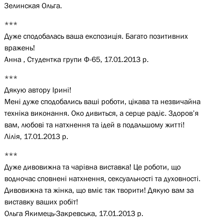
Зелинская Ольга.
***
Дуже сподобалась ваша експозиція. Багато позитивних
вражень!
Анна , Студентка групи Ф-65, 17.01.2013 р.
***
Дякую автору Ірині!
Мені дуже сподобались ваші роботи, цікава та незвичайна
техніка виконання. Око дивиться, а серце радіє. Здоров’я
вам, любові та натхнення та ідей в подальшому житті!
Лілія, 17.01.2013 р.
***
Дуже дивовижна та чарівна виставка! Це роботи, що
водночас сповнені натхнення, сексуальності та духовності.
Дивовижна та жінка, що вміє так творити! Дякую вам за
виставку ваших робіт!
Ольга Якимець-Закревська, 17.01.2013 р.