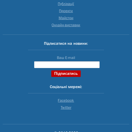
Публікації
Проекти
Майстри
Онлайн-виставки
Підписатися на новини:
Ваш E-mail
Соціальні мережі:
Facebook
Twitter