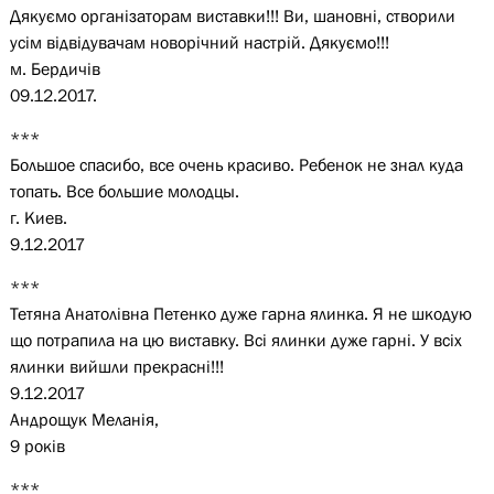
Дякуємо організаторам виставки!!! Ви, шановні, створили
усім відвідувачам новорічний настрій. Дякуємо!!!
м. Бердичів
09.12.2017.
***
Большое спасибо, все очень красиво. Ребенок не знал куда
топать. Все большие молодцы.
г. Киев.
9.12.2017
***
Тетяна Анатолівна Петенко дуже гарна ялинка. Я не шкодую
що потрапила на цю виставку. Всі ялинки дуже гарні. У всіх
ялинки вийшли прекрасні!!!
9.12.2017
Андрощук Меланія,
9 років
***