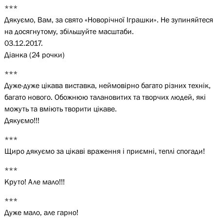
***
Дякуємо, Вам, за свято «Новорічної Іграшки». Не зупиняйтеся
на досягнутому, збільшуйте масштаби.
03.12.2017.
Діанка (24 рочки)
***
Дуже-дуже цікава виставка, неймовірно багато різних технік,
багато нового. Обожнюю талановитих та творчих людей, які
можуть та вміють творити цікаве.
Дякуємо!!!
***
Щиро дякуємо за цікаві враження і приємні, теплі спогади!
***
Круто! Але мало!!!
***
Дуже мало, але гарно!