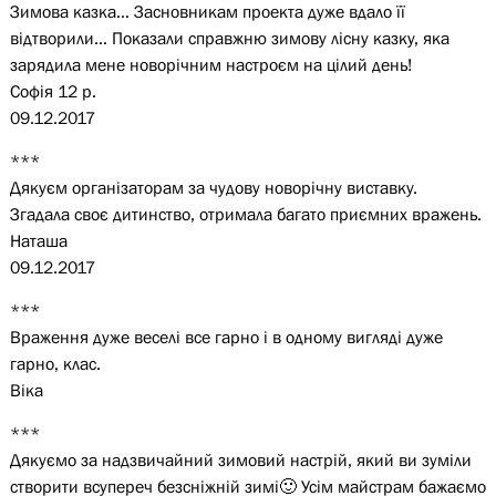
Зимова казка… Засновникам проекта дуже вдало її
відтворили… Показали справжню зимову лісну казку, яка
зарядила мене новорічним настроєм на цілий день!
Софія 12 р.
09.12.2017
***
Дякуєм організаторам за чудову новорічну виставку.
Згадала своє дитинство, отримала багато приємних вражень.
Наташа
09.12.2017
***
Враження дуже веселі все гарно і в одному вигляді дуже
гарно, клас.
Віка
***
Дякуємо за надзвичайний зимовий настрій, який ви зуміли
створити всупереч безсніжній зимі🙂 Усім майстрам бажаємо