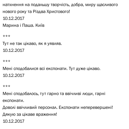
натхнення на подальшу творчість, добра, миру щасливого
нового року та Різдва Христового!
10.12.2017
Марина і Паша. Київ
***
Тут не так цікаво, як я уявляв.
10.12.2017
***
Мені сподобалися всі експонати. Тут дуже цікаво.
10.12.2017
***
Мені сподобалось, тут гарно та ввічливі люди, гарні
експонати.
Доволі ввічливий персонал. Експонати неперевершені!
Дякую за цікаве враження!
10.12.2017