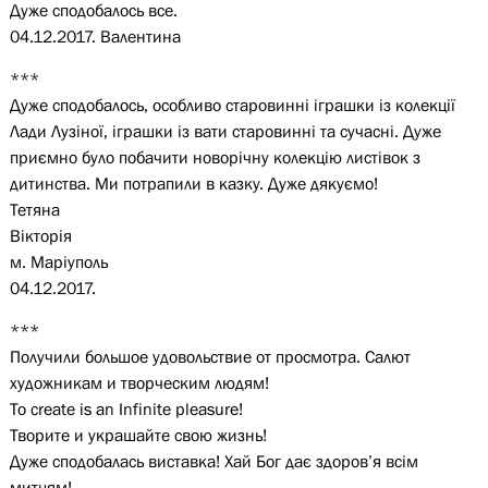
Дуже сподобалось все.
04.12.2017. Валентина
***
Дуже сподобалось, особливо старовинні іграшки із колекції
Лади Лузіної, іграшки із вати старовинні та сучасні. Дуже
приємно було побачити новорічну колекцію листівок з
дитинства. Ми потрапили в казку. Дуже дякуємо!
Тетяна
Вікторія
м. Маріуполь
04.12.2017.
***
Получили большое удовольствие от просмотра. Салют
художникам и творческим людям!
To create is an Infinite pleasure!
Творите и украшайте свою жизнь!
Дуже сподобалась виставка! Хай Бог дає здоров’я всім
митцям!