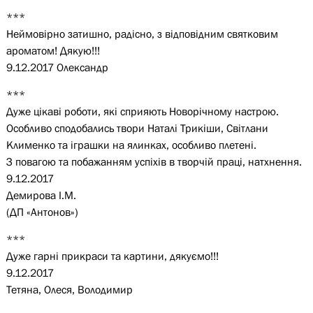
***
Неймовірно затишно, радісно, з відповідним святковим
ароматом! Дякую!!!
9.12.2017 Олександр
***
Дуже цікаві роботи, які сприяють Новорічному настрою.
Особливо сподобались твори Наталі Трикіши, Світлани
Клименко та іграшки на ялинках, особливо плетені.
З повагою та побажанням успіхів в творчій праці, натхнення.
9.12.2017
Демирова І.М.
(ДП «Антонов»)
***
Дуже гарні прикраси та картини, дякуємо!!!
9.12.2017
Тетяна, Олеся, Володимир