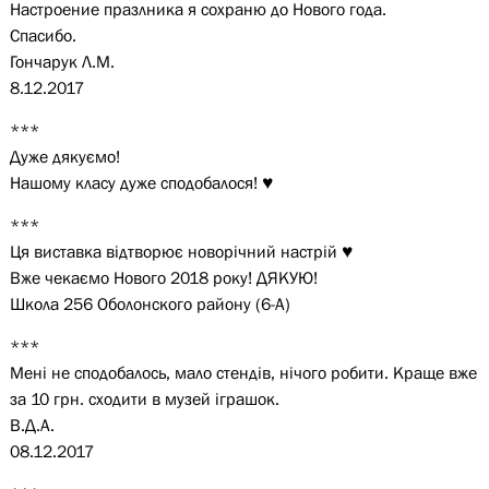
Настроение празлника я сохраню до Нового года.
Спасибо.
Гончарук Л.М.
8.12.2017
***
Дуже дякуємо!
Нашому класу дуже сподобалося! ♥
***
Ця виставка відтворює новорічний настрій ♥
Вже чекаємо Нового 2018 року! ДЯКУЮ!
Школа 256 Оболонского району (6-А)
***
Мені не сподобалось, мало стендів, нічого робити. Краще вже
за 10 грн. сходити в музей іграшок.
В.Д.А.
08.12.2017