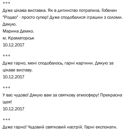
***
Дуже цікава виставка. Як в дитинство потрапила. Гобелен
"Різдво" - просто супер! Дуже сподобалися іграшки з соломи.
Дякую.
Марина Демко.
м. Краматорськ
10.12.2017
***
Дуже гарно, мені сподобалось, гарні картини. Дякую за
цікаве виставу.
10.12.2017
***
У вас чудово! Дякую вам за святкову атмосферу! Прекрасна
ідея!
10.12.2017
***
Дуже гарно! Чудовий святковий настрій. Гарні експонати.