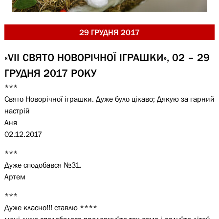
29 ГРУДНЯ 2017
«VII СВЯТО НОВОРІЧНОЇ ІГРАШКИ», 02 – 29
ГРУДНЯ 2017 РОКУ
***
Свято Новорічної іграшки. Дуже було цікаво; Дякую за гарний
настрій
Аня
02.12.2017
***
Дуже сподобався №31.
Артем
***
Дуже класно!!! ставлю ****