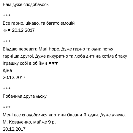
Нам дуже сподобалось!
***
Все гарно, цікаво, та багато емоцій
☺♥ 20.12.2017
***
Віддаю перевага Mari Hope. Дуже гарно та одна пєтля
гарніша другої. Дуже аккуратно та люба дитина хотіла б таку
іграшку собі в обійми ♥♥♥
Діна
20.12.2017
***
Побачила друга льоху
***
Мені все сподобалися картини Оксани Ягодки. Дуже дякую.
М. Коваленко, майже 9 р.
20.12.2017