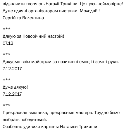
відзначити творчість Наталії Трикіши. Це щось неймовірне!
Дуже вдячні організаторам виставки. Молодці!!!
Сергій та Валентина
***
Дякую за Новорічний настрій!
07.12
***
Дякуємо всім майстрам за позитивні емоції і золоті руки.
7.12.2017
***
Дуже дякую!
7.12.2017
***
Прекрасная выставка, прекрасные мастера. Трудно было
выбрать победителей.
Особенно удивили картины Нататльи Трикиши.