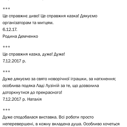
***
Це справжнє диво! Це справжня казка! Дякуємо
організаторам та митцям.
6.12.17.
Родина Демченко
***
Це справжня казка, дуже! Дуже!
7.12.2017 р.
***
Дуже дякуємо за свято новорічної іграшки, за натхнення;
особлива подяка Ладі Лузіній за те, що дозволила
доторкнутися до прекрасного!
7.12.2017 р. Наталія
***
Дуже сподобалася виставка. Всі роботи просто
неперевершені, в кожну вкладена душа. Особливо хочеться