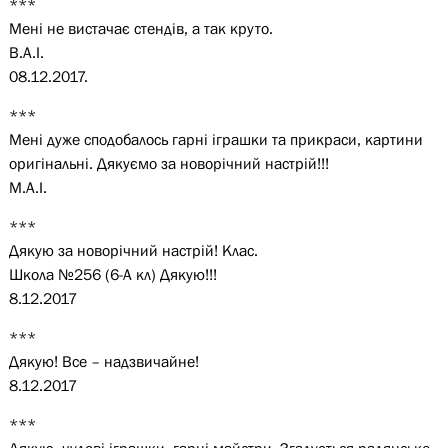
***
Мені не вистачає стендів, а так круто.
В.А.І.
08.12.2017.
***
Мені дуже сподобалось гарні іграшки та прикраси, картини
оригінальні. Дякуємо за новорічний настрій!!!
М.А.І.
***
Дякую за новорічний настрій! Клас.
Школа №256 (6-А кл) Дякую!!!
8.12.2017
***
Дякую! Все – надзвичайне!
8.12.2017
***