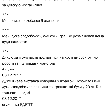
за детскую ностальгию!
***
Мені дуже сподобався 6 експонад.
***
Мені дуже сподобалось, але коли іграшку розмалював нема
куди покласти!
***
Дякую за можливість подивитися на круті вироби ручної
роботи та підтримати майстрів.
Андрій
03.12.2017
Дуже цікава виставка новорічних іграшок. Особисто мені
дуже сподобалися пряники та іграшки які були у 20 ст. Так
тримати і надалі.
03.12.2017
студентка КДКТГГ