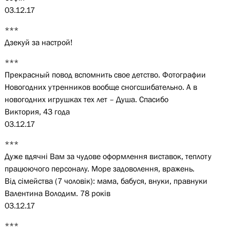
03.12.17
***
Дзекуй за настрой!
***
Прекрасный повод вспомнить свое детство. Фотографии
Новогодних утренников вообще сногсшибательно. А в
новогодних игрушках тех лет – Душа. Спасибо
Виктория, 43 года
03.12.17
***
Дуже вдячні Вам за чудове оформлення виставок, теплоту
працюючого персоналу. Море задоволення, вражень.
Від сімейства (7 чоловік): мама, бабуся, внуки, правнуки
Валентина Володим. 78 років
03.12.17
***