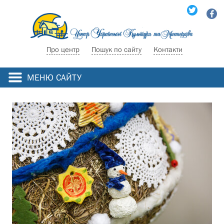
Про центр
Пошук по сайту
Контакти
МЕНЮ САЙТУ