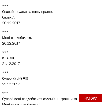
***
Спасибі велике за вашу працю.
Сімак Л.І.
20.12.2017
***
Мені сподобалося.
20.12.2017
***
КЛАСНО!
21.12.2017
***
Супер ☺☺♥♥!!!
21.12.2017
***
НАГОРУ
Супер! мені сподобалися солом’яні іграшки та інші іграшки.
Мені дуже подобається!