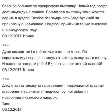
Спасибо большое за прекрасную выставку. Новый год всегда
дает надежду на лучшее. Посмотрев выставку тоже хочется
верить в чудеса. Особое благодарность Ладе Лузиной за
прекрасную коллекцию. Надеюсь прийти на такую выставку
и в следующем году.
03.12.2017. Ирина
***
Дуже колоритне і в той же час затишне місце. По-
справжньому вперще поринула в зимову казку цього сезону.
Натхнення авторам робіт! Вдячна за позитивний настрій!
03.12.2017 Тетяна
***
Дякую за підтримку та продовження національної традиції
створення національної творчості ручної роботи і
новорічного казкового настрою.
Таня
03.12.2017