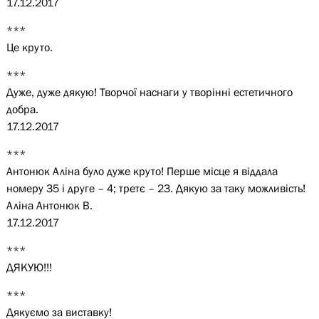
17.12.2017
***
Це круто.
***
Дуже, дуже дякую! Творчої наснаги у творінні естетичного
добра.
17.12.2017
***
Антонюк Аліна було дуже круто! Перше місце я віддала
номеру 35 і друге – 4; третє – 23. Дякую за таку можливість!
Аліна Антонюк В.
17.12.2017
***
ДЯКУЮ!!!
***
Дякуємо за виставку!