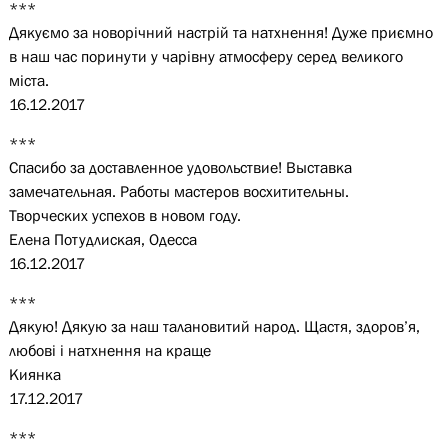
***
Дякуємо за новорічний настрій та натхнення! Дуже приємно
в наш час поринути у чарівну атмосферу серед великого
міста.
16.12.2017
***
Спасибо за доставленное удовольствие! Выставка
замечательная. Работы мастеров восхитительны.
Творческих успехов в новом году.
Елена Потудлиская, Одесса
16.12.2017
***
Дякую! Дякую за наш талановитий народ. Щастя, здоров’я,
любові і натхнення на краще
Киянка
17.12.2017
***