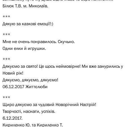
Білюк Т.В. м. Миколаїв.
***
Дякую за казкові емоції!:)
***
Мне не очень понравилось. Скучьно.
Одни елки й игрушки.
***
Дякуємо за свято! Це щось неймовірне! Ми вже занурились у
Новий рік!
Дякуємо, дякуємо, дякуємо!
06.12.2017 Життєлюби
***
Щиро дякуємо за чудовий Новорічний Настрій!
Творчості, наснаги, успіхів.
6.12.2017.
Кириленко Ю. та Кириленко Т.