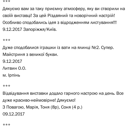
***
Дякуємо вам за таку приємну атмосферу, яку ви створили на
своїй виставці! За цей Різдвяний та новорічний настрій!
Особливо сподобались ідея з відродженням листування!!!
9.12.2017 Запоріжжя/Київ.
***
Дуже сподобалися іграшки із вати на ялинці №2. Супер.
Майстриня з великої букви.
9.12.2017
Литвин О.О.
м. Ірпінь
***
Відвідування виставки додало гарного настрою на день. Все
дуже красиво-неймовірне! Дякуємо!
З Повагою, Марія, Тоня (8р), Соня (4 р.)
09.12.2017
***