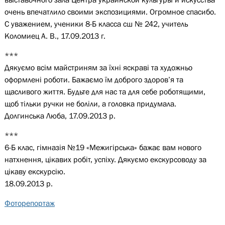
очень впечатлило своими экспозициями. Огромное спасибо.
С уважением, ученики 8-Б класса сш № 242, учитель
Коломиец А. В., 17.09.2013 г.
***
Дякуємо всім майстриням за їхні яскраві та художньо
оформлені роботи. Бажаємо їм доброго здоров’я та
щасливого життя. Будьте для нас та для себе роботящими,
щоб тільки ручки не боліли, а головка придумала.
Долгинська Люба, 17.09.2013 р.
***
6-Б клас, гімназія №19 «Межигірська» бажає вам нового
натхнення, цікавих робіт, успіху. Дякуємо екскурсоводу за
цікаву екскурсію.
18.09.2013 р.
Фоторепортаж