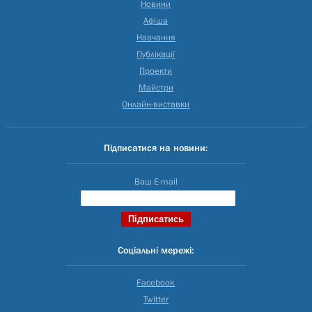
Новини
Афіша
Навчання
Публікації
Проекти
Майстри
Онлайн-виставки
Підписатися на новини:
Ваш E-mail
Соціальні мережі:
Facebook
Twitter