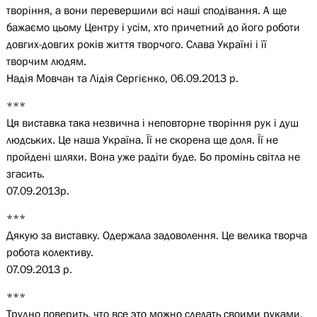
творіння, а вони перевершили всі наші сподівання. А ще
бажаємо цьому Центру і усім, хто причетний до його роботи
довгих-довгих років життя творчого. Слава Україні і її
творчим людям.
Надія Мовчан та Лідія Сергієнко, 06.09.2013 р.
***
Ця виставка така незвична і неповторне творіння рук і душ
людських. Це наша Україна. Її не скорена ще доля. Її не
пройдені шляхи. Вона уже радіти буде. Бо промінь світла не
згасить.
07.09.2013р.
***
Дякую за виставку. Одержала задоволення. Це велика творча
робота колективу.
07.09.2013 р.
***
Трудно поверить, что все это можно сделать своими руками.