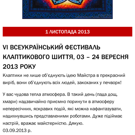
1 ЛИСТОПАДА 2013
VI ВСЕУКРАЇНСЬКИЙ ФЕСТИВАЛЬ
КЛАПТИКОВОГО ШИТТЯ, 03 – 24 ВЕРЕСНЯ
2013 РОКУ
Клаптики не лише об’єднують ідею Майстра в прекрасний
виріб, вони об’єднують всіх людей, закоханих у печворк!
У вас чудова тепла атмосфера. В такий день (пада дощ,
хмари) надзвичайно приємно поринути в атмосферу
непересічних, яскравих подій, які можна нафантазувати,
надихнувшись представленими роботами. Дуже підіймає
настрій, вражає майстерністю. Дякую.
03.09.2013 р.