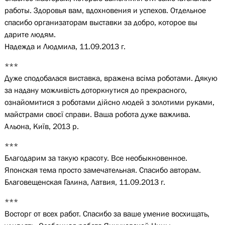
работы. Здоровья вам, вдохновения и успехов. Отдельное
спасибо организаторам выставки за добро, которое вы
дарите людям.
Надежда и Людмила, 11.09.2013 г.
***
Дуже сподобалася виставка, вражена всіма роботами. Дякую
за надану можливість доторкнутися до прекрасного,
ознайомитися з роботами дійсно людей з золотими руками,
майстрами своєї справи. Ваша робота дуже важлива.
Альона, Київ, 2013 р.
***
Благодарим за такую красоту. Все необыкновенное.
Японская тема просто замечательная. Спасибо авторам.
Благовещенская Галина, Латвия, 11.09.2013 г.
***
Восторг от всех работ. Спасибо за ваше умение восхищать,