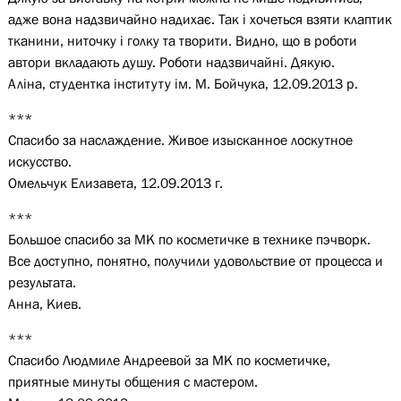
адже вона надзвичайно надихає. Так і хочеться взяти клаптик
тканини, ниточку і голку та творити. Видно, що в роботи
автори вкладають душу. Роботи надзвичайні. Дякую.
Аліна, студентка інституту ім. М. Бойчука, 12.09.2013 р.
***
Спасибо за наслаждение. Живое изысканное лоскутное
искусство.
Омельчук Елизавета, 12.09.2013 г.
***
Большое спасибо за МК по косметичке в технике пэчворк.
Все доступно, понятно, получили удовольствие от процесса и
результата.
Анна, Киев.
***
Спасибо Людмиле Андреевой за МК по косметичке,
приятные минуты общения с мастером.