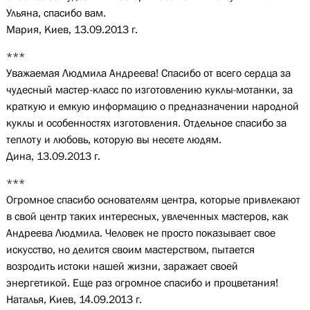
Ульяна, спасибо вам.
Мария, Киев, 13.09.2013 г.
***
Уважаемая Людмила Андреева! Спасибо от всего сердца за
чудесный мастер-класс по изготовлению куклы-мотанки, за
краткую и емкую информацию о предназначении народной
куклы и особенностях изготовления. Отдельное спасибо за
теплоту и любовь, которую вы несете людям.
Дина, 13.09.2013 г.
***
Огромное спасибо основателям центра, которые привлекают
в свой центр таких интересных, увлеченных мастеров, как
Андреева Людмила. Человек не просто показывает свое
искусство, но делится своим мастерством, пытается
возродить истоки нашей жизни, заражает своей
энергетикой. Еще раз огромное спасибо и процветания!
Наталья, Киев, 14.09.2013 г.