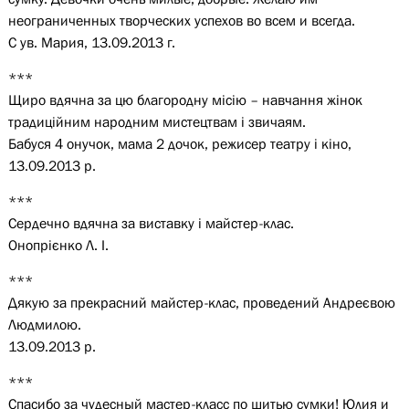
неограниченных творческих успехов во всем и всегда.
С ув. Мария, 13.09.2013 г.
***
Щиро вдячна за цю благородну місію – навчання жінок
традиційним народним мистецтвам і звичаям.
Бабуся 4 онучок, мама 2 дочок, режисер театру і кіно,
13.09.2013 р.
***
Сердечно вдячна за виставку і майстер-клас.
Онопрієнко Л. І.
***
Дякую за прекрасний майстер-клас, проведений Андреєвою
Людмилою.
13.09.2013 р.
***
Спасибо за чудесный мастер-класс по шитью сумки! Юлия и