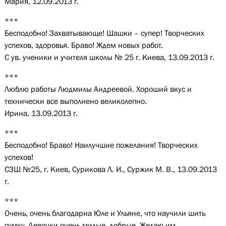
Мария, 12.09.2013 г.
***
Бесподобно! Захватывающе! Шашки – супер! Творческих
успехов, здоровья. Браво! Ждем новых работ.
С ув. ученики и учителя школы № 25 г. Киева, 13.09.2013 г.
***
Люблю работы Людмилы Андреевой. Хороший вкус и
технически все выполнено великолепно.
Ирина, 13.09.2013 г.
***
Бесподобно! Браво! Наилучшие пожелания! Творческих
успехов!
СЗШ №25, г. Киев, Сурикова Л. И., Суржик М. В., 13.09.2013
г.
***
Очень, очень благодарна Юле и Ульяне, что научили шить
сумку. Девочки очень милые, добрые. Желаю им