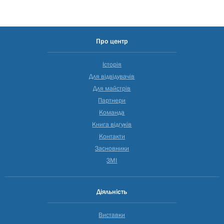
Про центр
Історія
Для відвідувачів
Для майстрів
Партнери
Команда
Книга відгуків
Контакти
Засновники
ЗМІ
Діяльність
Виставки