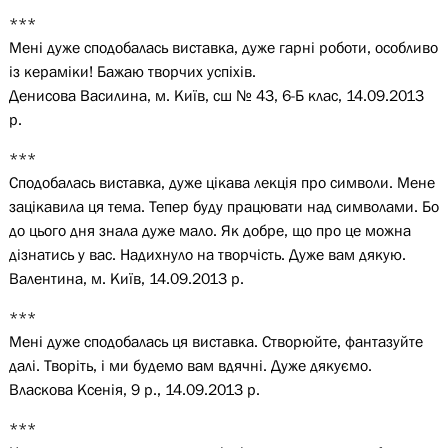
***
Мені дуже сподобалась виставка, дуже гарні роботи, особливо
із кераміки! Бажаю творчих успіхів.
Денисова Василина, м. Київ, сш № 43, 6-Б клас, 14.09.2013
р.
***
Сподобалась виставка, дуже цікава лекція про символи. Мене
зацікавила ця тема. Тепер буду працювати над символами. Бо
до цього дня знала дуже мало. Як добре, що про це можна
дізнатись у вас. Надихнуло на творчість. Дуже вам дякую.
Валентина, м. Київ, 14.09.2013 р.
***
Мені дуже сподобалась ця виставка. Створюйте, фантазуйте
далі. Творіть, і ми будемо вам вдячні. Дуже дякуємо.
Власкова Ксенія, 9 р., 14.09.2013 р.
***