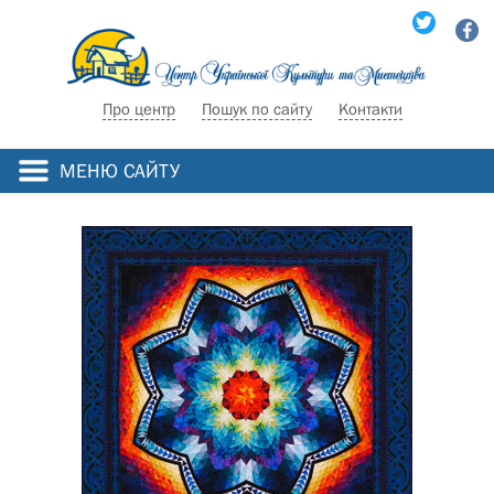
Про центр
Пошук по сайту
Контакти
МЕНЮ САЙТУ