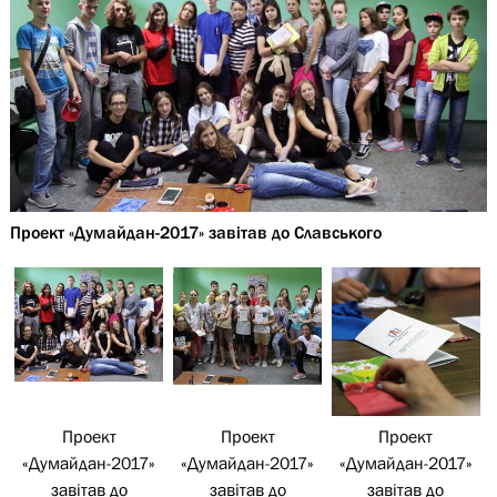
Проект «Думайдан-2017» завітав до Славського
Проект
Проект
Проект
«Думайдан-2017»
«Думайдан-2017»
«Думайдан-2017»
завітав до
завітав до
завітав до