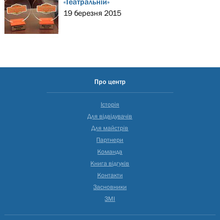
«Театральній»
19 березня 2015
Про центр
Історія
Для відвідувачів
Для майстрів
Партнери
Команда
Книга відгуків
Контакти
Засновники
ЗМІ