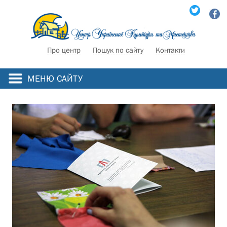
Про центр
Пошук по сайту
Контакти
МЕНЮ САЙТУ