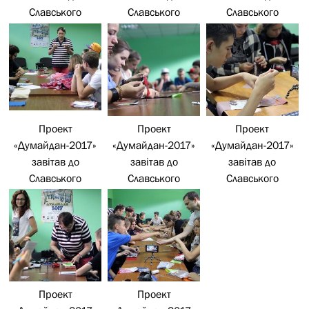
Славського
Славського
Славського
Проект
Проект
Проект
«Думайдан-2017»
«Думайдан-2017»
«Думайдан-2017»
завітав до
завітав до
завітав до
Славського
Славського
Славського
Проект
Проект