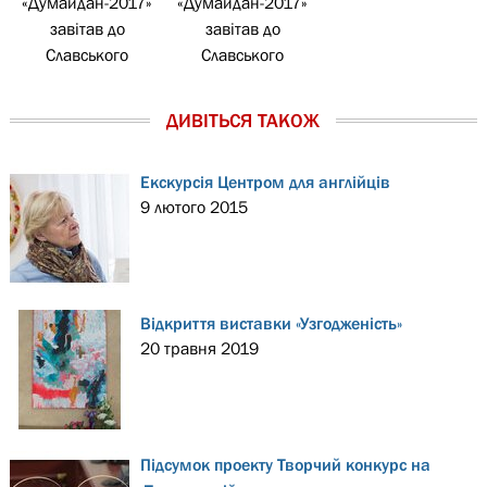
«Думайдан-2017»
«Думайдан-2017»
завітав до
завітав до
Славського
Славського
ДИВІТЬСЯ ТАКОЖ
Екскурсія Центром для англійців
9 лютого 2015
Відкриття виставки «Узгодженість»
20 травня 2019
Підсумок проекту Творчий конкурс на