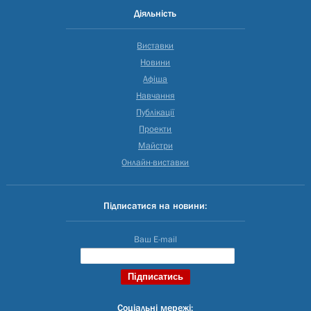
Діяльність
Виставки
Новини
Афіша
Навчання
Публікації
Проекти
Майстри
Онлайн-виставки
Підписатися на новини:
Ваш E-mail
Соціальні мережі: