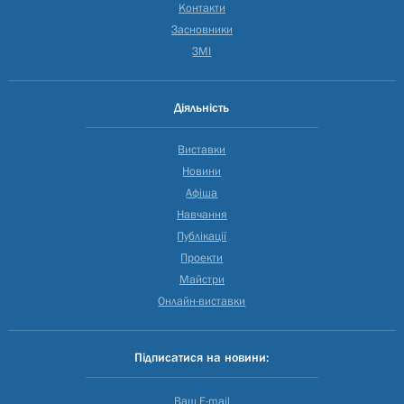
Контакти
Засновники
ЗМІ
Діяльність
Виставки
Новини
Афіша
Навчання
Публікації
Проекти
Майстри
Онлайн-виставки
Підписатися на новини:
Ваш E-mail