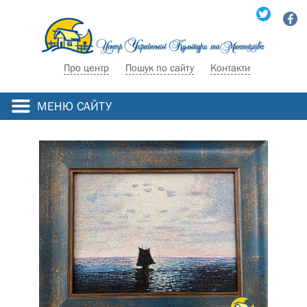
Про центр
Пошук по сайту
Контакти
МЕНЮ САЙТУ