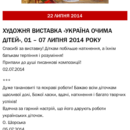
22 ЛИПНЯ 2014
ХУДОЖНЯ ВИСТАВКА «УКРАЇНА ОЧИМА
ДІТЕЙ», 01 – 07 ЛИПНЯ 2014 РОКУ
Спасибі за виставку! Діткам побільше натхнення, а їхнім
батькам терпіння і розуміння!
Припали до душі писанкові композиції!
02.07.2014
***
Дуже талановиті та яскраві роботи! Бажаю всім діточкам
щасливої долі, Божої ласки, вдачі, натхнення і багато творчих
успіхів!
Вдячна за гарний настрій, що його дарують роботи
українських діточок.
О. Шорська
05.07.2014