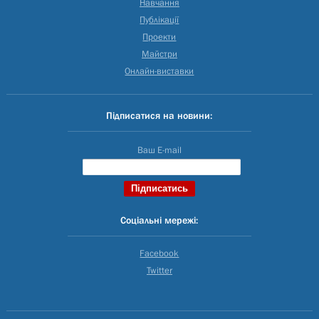
Навчання
Публікації
Проекти
Майстри
Онлайн-виставки
Підписатися на новини:
Ваш E-mail
Соціальні мережі:
Facebook
Twitter