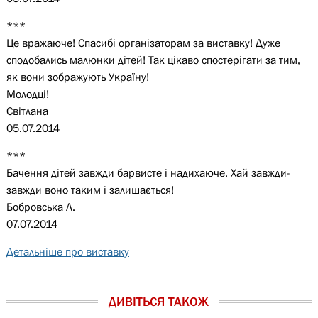
***
Це вражаюче! Спасибі організаторам за виставку! Дуже
сподобались малюнки дітей! Так цікаво спостерігати за тим,
як вони зображують Україну!
Молодці!
Світлана
05.07.2014
***
Бачення дітей завжди барвисте і надихаюче. Хай завжди-
завжди воно таким і залишається!
Бобровська Л.
07.07.2014
Детальніше про виставку
ДИВІТЬСЯ ТАКОЖ