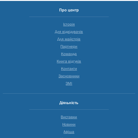
Про центр
Історія
Для відвідувачів
Для майстрів
Партнери
Команда
Книга відгуків
Контакти
Засновники
ЗМІ
Діяльність
Виставки
Новини
Афіша