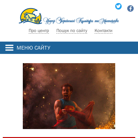
Про центр
Пошук по сайту
Контакти
МЕНЮ САЙТУ