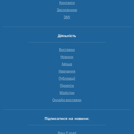
Контакти
Засновники
ЗМІ
Діяльність
Виставки
Новини
Афіша
Навчання
Публікації
Проекти
Майстри
Онлайн-виставки
Підписатися на новини:
Ваш E-mail