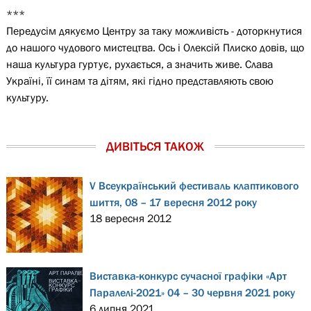
***
Передусім дякуємо Центру за таку можливість - доторкнутися
до нашого чудового мистецтва. Ось і Олексій Плиско довів, що
наша культура гуртує, рухається, а значить живе. Слава
Україні, її синам та дітям, які гідно представляють свою
культуру.
ДИВІТЬСЯ ТАКОЖ
V Всеукраїнський фестиваль клаптикового
шиття, 08 – 17 вересня 2012 року
18 вересня 2012
Виставка-конкурс сучасної графіки «Арт
Паралелі-2021» 04 – 30 червня 2021 року
6 липня 2021