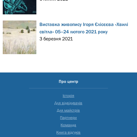
Виставка живопису Ігоря Єлісєєва «Хвилі
світла» 05–24 лютого 2021 року
3 березня 2021
Про центр
Історія
Для відвідувачів
Для майстрів
Партнери
Команда
Книга відгуків