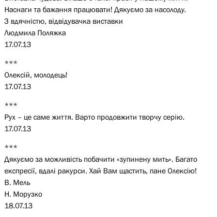
Наснаги та бажання працювати! Дякуємо за насолоду.
З вдячністю, відвідувачка виставки
Людмила Поляжка
17.07.13
***
Олексій, молодець!
17.07.13
***
Рух – це саме життя. Варто продовжити творчу серію.
17.07.13
***
Дякуємо за можливість побачити «зупинену мить». Багато
експресії, вдалі ракурси. Хай Вам щастить, пане Олексію!
В. Мель
Н. Морузко
18.07.13