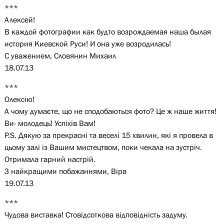
***
Алексей!
В каждой фотографии как будто возрождаемая наша былая
история Киевской Руси! И она уже возродилась!
С уважением, Словянин Михаил
18.07.13
***
Олексію!
А чому думаєте, що не сподобаються фото? Це ж наше життя!
Ви- молодець! Успіхів Вам!
P.S. Дякую за прекрасні та веселі 15 хвилин, які я провела в
цьому залі із Вашим мистецтвом, поки чекала на зустріч.
Отримала гарний настрій.
З найкращими побажаннями, Віра
19.07.13
***
Чудова виставка! Стовідсоткова відповідність задуму.