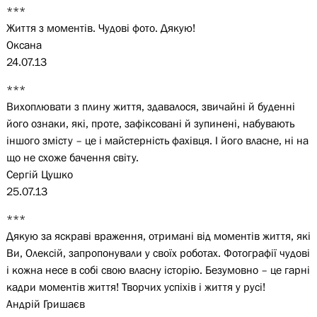
***
Життя з моментів. Чудові фото. Дякую!
Оксана
24.07.13
***
Вихоплювати з плину життя, здавалося, звичайні й буденні
його ознаки, які, проте, зафіксовані й зупинені, набувають
іншого змісту – це і майстерність фахівця. І його власне, ні на
що не схоже бачення світу.
Сергій Цушко
25.07.13
***
Дякую за яскраві враження, отримані від моментів життя, які
Ви, Олексій, запропонували у своїх роботах. Фотографії чудові
і кожна несе в собі свою власну історію. Безумовно – це гарні
кадри моментів життя! Творчих успіхів і життя у русі!
Андрій Гришаєв