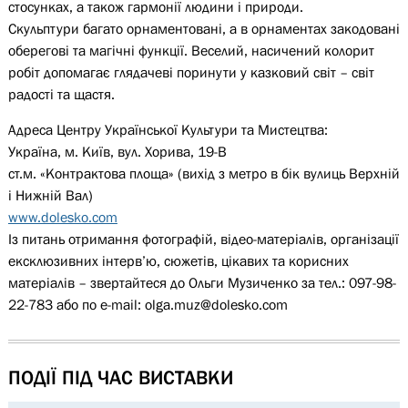
стосунках, а також гармонії людини і природи.
Скульптури багато орнаментовані, а в орнаментах закодовані
оберегові та магічні функції. Веселий, насичений колорит
робіт допомагає глядачеві поринути у казковий світ – світ
радості та щастя.
Адреса Центру Української Культури та Мистецтва:
Україна, м. Київ, вул. Хорива, 19-В
ст.м. «Контрактова площа» (вихід з метро в бік вулиць Верхній
і Нижній Вал)
www.dolesko.com
Із питань отримання фотографій, відео-матеріалів, організації
ексклюзивних інтерв’ю, сюжетів, цікавих та корисних
матеріалів – звертайтеся до Ольги Музиченко за тел.: 097-98-
22-783 або по е-mail:
olga.muz@dolesko.com
ПОДІЇ ПІД ЧАС ВИСТАВКИ