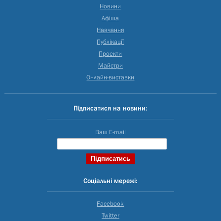
Новини
Афіша
Навчання
Публікації
Проекти
Майстри
Онлайн-виставки
Підписатися на новини:
Ваш E-mail
Соціальні мережі:
Facebook
Twitter